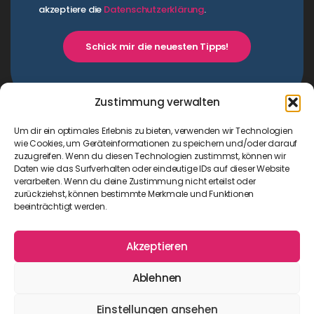
akzeptiere die
Datenschutzerklärung
.
Schick mir die neuesten Tipps!
Zustimmung verwalten
Um dir ein optimales Erlebnis zu bieten, verwenden wir Technologien
wie Cookies, um Geräteinformationen zu speichern und/oder darauf
zuzugreifen. Wenn du diesen Technologien zustimmst, können wir
Daten wie das Surfverhalten oder eindeutige IDs auf dieser Website
verarbeiten. Wenn du deine Zustimmung nicht erteilst oder
zurückziehst, können bestimmte Merkmale und Funktionen
beeinträchtigt werden.
Akzeptieren
Impressum
|
Datenschutz
Ablehnen
Einstellungen ansehen