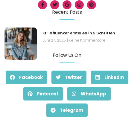
Recent Posts
KI-Influencer erstellen in 5 Schritten
Juni 27, 2025
Keine Kommentare
Follow Us On
Facebook
Twitter
LinkedIn
Pinterest
WhatsApp
Telegram