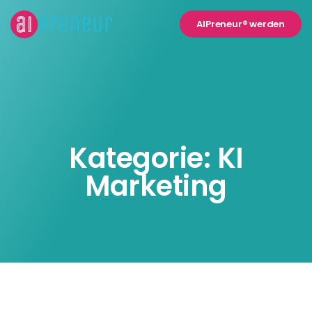
AIPreneur® werden
Kategorie: KI
Marketing